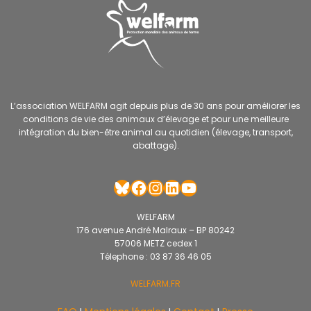
L’association WELFARM agit depuis plus de 30 ans pour améliorer les
conditions de vie des animaux d’élevage et pour une meilleure
intégration du bien-être animal au quotidien (élevage, transport,
abattage).
Bluesky
Facebook
Instagram
LinkedIn
YouTube
WELFARM
176 avenue André Malraux – BP 80242
57006 METZ cedex 1
Télephone : 03 87 36 46 05
WELFARM.FR