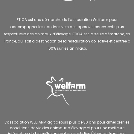
ETICA est une démarche de l’association Welfarm pour
accompagner les cantines vers des approvisionnements plus
respectueux des animaux d’élevage. ETICA est la seule démarche, en
France, qui soit à destination de la restauration collective et centrée à
100% sur les animaux.
L’association WELFARM agit depuis plus de 30 ans pour améliorer les
conditions de vie des animaux d’élevage et pour une meilleure
intégration du bien-être animal au quotidien (élevage, transport,