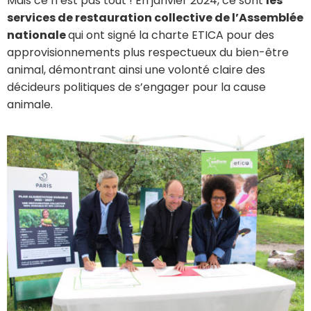
Mais ce n’est pas tout ! En janvier 2024, ce sont
les
services de restauration collective de l’Assemblée
nationale
qui ont signé la charte ETICA pour des
approvisionnements plus respectueux du bien-être
animal, démontrant ainsi une volonté claire des
décideurs politiques de s’engager pour la cause
animale.