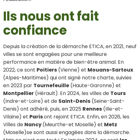
Ils nous ont fait
confiance
Depuis la création de la démarche ETICA, en 2021, neuf
villes se sont engagées pour une meilleure
performance en matière de bien-être animal. En
2022, ce sont
Poitiers
(Vienne) et
Mouans-Sartoux
(Alpes-Maritimes) qui ont signé notre charte, suivies
en 2023 par
Tournefeuille
(Haute-Garonne) et
Montpellier
(Hérault). En 2024, les villes de
Tours
(Indre-et-Loire) et de
Saint-Denis
(Seine-Saint-
Denis) ont adhéré, puis, en 2025
Rennes
(Ille-et-
Vilaine) et
Paris
ont rejoint ETICA. Enfin, en 2026, les
Villes de
Nancy
(Meurthe-et Moselle) et
Metz
(Moselle)se sont aussi engagées dans la démarche.