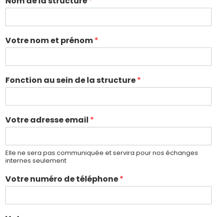
Nom de la structure
*
Votre nom et prénom
*
Fonction au sein de la structure
*
Votre adresse email
*
Elle ne sera pas communiquée et servira pour nos échanges
internes seulement
Votre numéro de téléphone
*
s