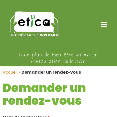
Pour plus de bien-être animal en
restauration collective
Accueil
»
Demander un rendez-vous
Demander un
rendez-vous