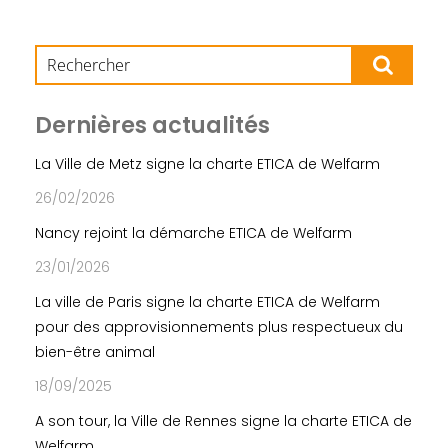
Dernières actualités
La Ville de Metz signe la charte ETICA de Welfarm
26/02/2026
Nancy rejoint la démarche ETICA de Welfarm
23/01/2026
La ville de Paris signe la charte ETICA de Welfarm
pour des approvisionnements plus respectueux du
bien-être animal
18/09/2025
A son tour, la Ville de Rennes signe la charte ETICA de
Welfarm