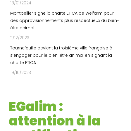
18/01/2024
Montpellier signe la charte ETICA de Welfarm pour
des approvisionnements plus respectueux du bien-
être animal
11/12/2023
Tournefeuille devient la troisième ville française à
s’engager pour le bien-être animal en signant la
charte ETICA
19/10/2023
EGalim :
attention à la