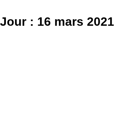
Aller
au
Jour :
16 mars 2021
contenu