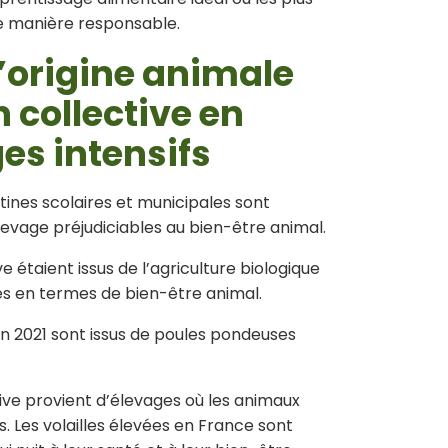
e manière responsable.
d’origine animale
 collective en
es intensifs
tines scolaires et municipales sont
élevage préjudiciables au bien-être animal.
e étaient issus de l’agriculture biologique
ties en termes de bien-être animal.
en 2021 sont issus de poules pondeuses
ive provient d’élevages où les animaux
ns. Les volailles élevées en France sont