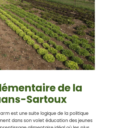
émentaire de la
ouans-Sartoux
m est une suite logique de la politique
ent dans son volet éducation des jeunes
pprentissage alimentaire idéal où les plus