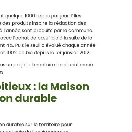
t quelque 1000 repas par jour. Elles
é des produits inspire la rédaction des
 à l’année sont produits par la commune.
avec l’achat de bœuf bio à la suite de la
ent 4%. Puis le seuil a évolué chaque année :
t 100% de bio depuis le 1er janvier 2012.
 un projet alimentaire territorial mené
s.
tieux : la Maison
ion durable
n durable sur le territoire pour
enant soin de l’environnement.