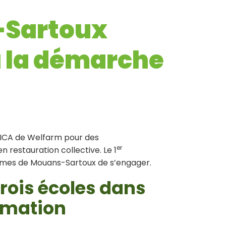
s-Sartoux
à la démarche
 ETICA de Welfarm pour des
er
restauration collective. Le 1
imes de Mouans-Sartoux de s’engager.
trois écoles dans
mmation