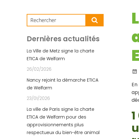
Dernières actualités
La Ville de Metz signe la charte
ETICA de Welfarm
26/02/2026
Nancy rejoint la démarche ETICA
En 
de Welfarm
app
23/01/2026
dé
La ville de Paris signe la charte
1
ETICA de Welfarm pour des
u
approvisionnements plus
respectueux du bien-être animal