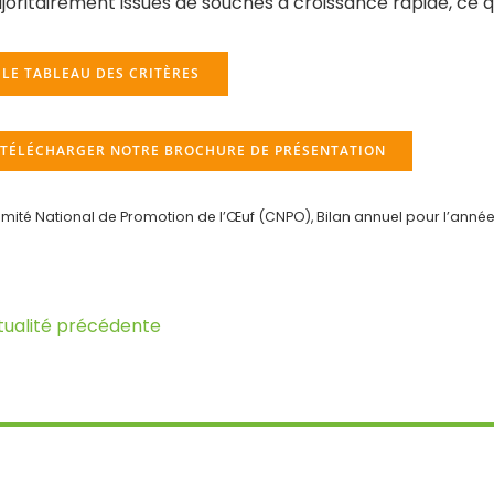
oritairement issues de souches à croissance rapide, ce qui
LE TABLEAU DES CRITÈRES
TÉLÉCHARGER NOTRE BROCHURE DE PRÉSENTATION
ité National de Promotion de l’Œuf (CNPO), Bilan annuel pour l’année
tualité précédente