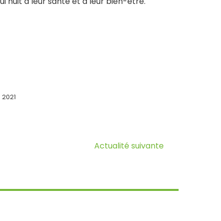
 nuit à leur santé et à leur bien-être.
 2021
Actualité suivante