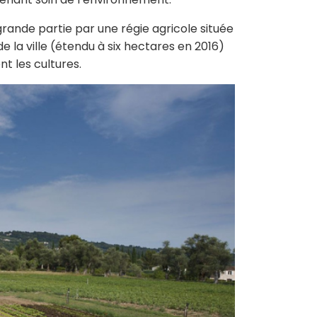
rande partie par une régie agricole située
 la ville (étendu à six hectares en 2016)
nt les cultures.