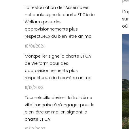
La restauration de l’Assemblée
L’a
nationale signe la charte ETICA de
sur
Welfarm pour des
où 
approvisionnements plus
respectueux du bien-être animal
18/01/2024
Montpellier signe la charte ETICA
de Welfarm pour des
approvisionnements plus
respectueux du bien-être animal
11/12/2023
Tournefeuille devient la troisième
ville française à s’engager pour le
bien-être animal en signant la
charte ETICA