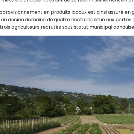
pprovisionnement en produits locaux est ainsi assuré en g
 un ancien domaine de quatre hectares situé aux portes de
trois agriculteurs recrutés sous statut municipal conduise