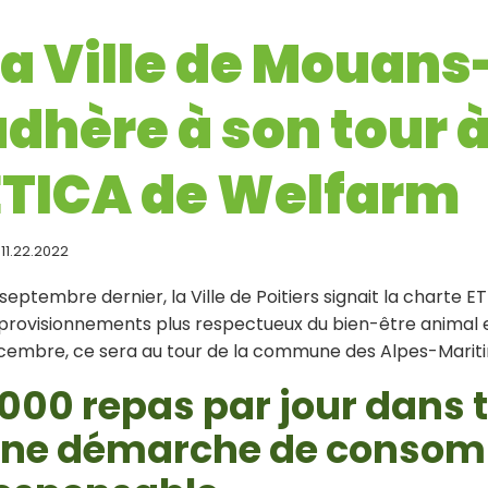
La Ville de Mouan
adhère à son tour 
ETICA de Welfarm
11.22.2022
septembre dernier, la Ville de Poitiers signait la charte
rovisionnements plus respectueux du bien-être animal en 
cembre, ce sera au tour de la commune des Alpes-Marit
 000 repas par jour dans 
ne démarche de conso