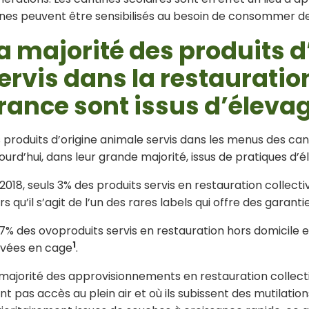
unes peuvent être sensibilisés au besoin de consommer d
a majorité des produits 
ervis dans la restauration
rance sont issus d’élevag
 produits d’origine animale servis dans les menus des can
ourd’hui, dans leur grande majorité, issus de pratiques d’
2018, seuls 3% des produits servis en restauration collectiv
rs qu’il s’agit de l’un des rares labels qui offre des garan
7% des ovoproduits servis en restauration hors domicile 
1
evées en cage
.
 majorité des approvisionnements en restauration collect
nt pas accès au plein air et où ils subissent des mutilatio