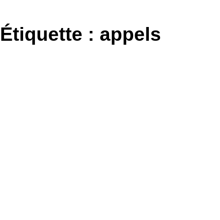
Aller
au
Étiquette :
appels
contenu