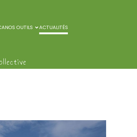
CA
NOS OUTILS
ACTUALITÉS
llective