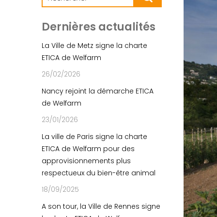
Dernières actualités
La Ville de Metz signe la charte
ETICA de Welfarm
26/02/2026
Nancy rejoint la démarche ETICA
de Welfarm
23/01/2026
La ville de Paris signe la charte
ETICA de Welfarm pour des
approvisionnements plus
respectueux du bien-être animal
18/09/2025
A son tour, la Ville de Rennes signe