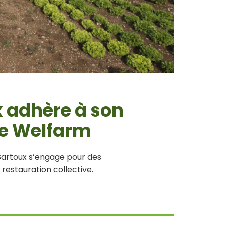
x adhère à son
de Welfarm
Sartoux s’engage pour des
estauration collective.