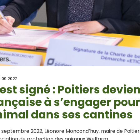
.09.2022
est signé : Poitiers devien
ançaise à s’engager pour 
imal dans ses cantines
3 septembre 2022, Léonore Moncond’huy, maire de Poitiers
sociation de protection des animaux Welfarm.