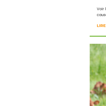
Voir
caus
LIRE