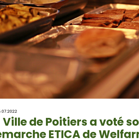
.07.2022
 Ville de Poitiers a voté 
émarche ETICA de Welfa