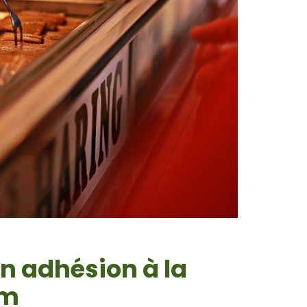
son adhésion à la
rm