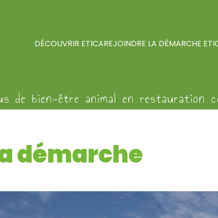
DÉCOUVRIR ETICA
REJOINDRE LA DÉMARCHE ETI
us de bien-être animal en restauration co
 la démarche