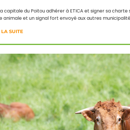
 la capitale du Poitou adhérer à ETICA et signer sa charte
e animale et un signal fort envoyé aux autres municipalit
 LA SUITE