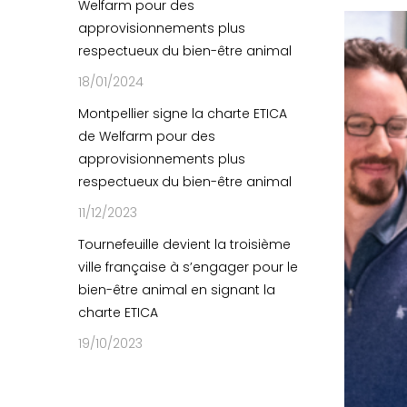
Welfarm pour des
approvisionnements plus
respectueux du bien-être animal
18/01/2024
Montpellier signe la charte ETICA
de Welfarm pour des
approvisionnements plus
respectueux du bien-être animal
11/12/2023
Tournefeuille devient la troisième
ville française à s’engager pour le
bien-être animal en signant la
charte ETICA
19/10/2023