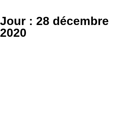
Aller
au
Jour :
28 décembre
contenu
2020